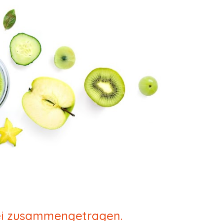
rei zusammengetragen.