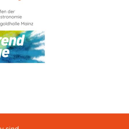
iv sind