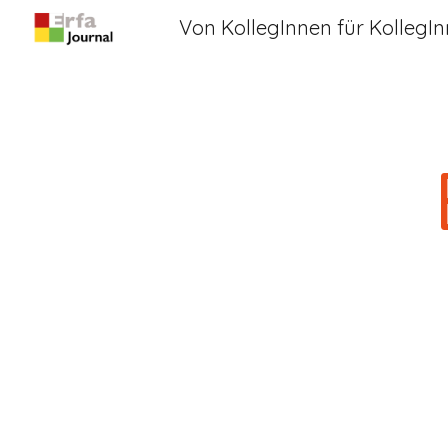
Von KollegInnen für KollegI
Sk