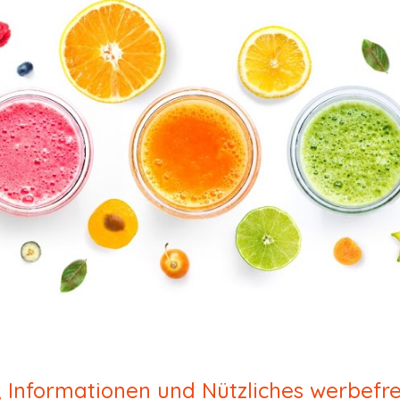
 Informationen und
N
ützliches werbef