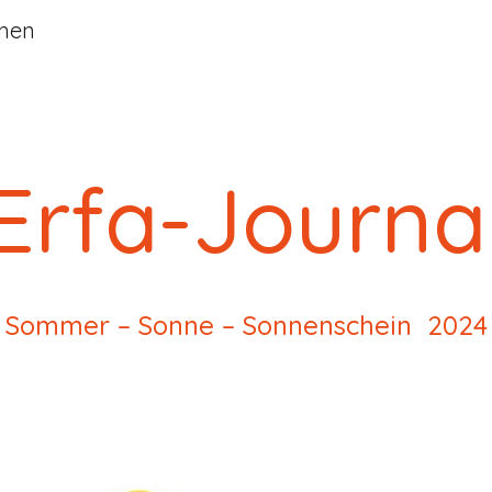
nnen
ip to main content
Skip to navigat
Erfa-Journa
Sommer – Sonne – Sonnenschein
2024