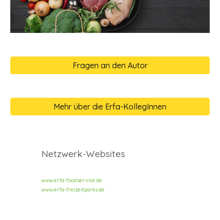
Fragen an den Autor
Mehr über die Erfa-KollegInnen
Netzwerk-Websites
www.erfa-foodservice.de
www.erfa-freizeitparks.de