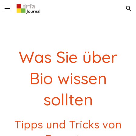
Skip to main content
Skip to navigation
Was Sie über
Bio wissen
sollten
Tipps und Tricks von