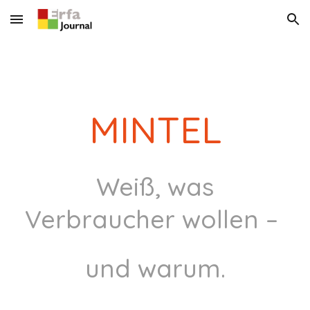
Skip to main content
Skip to navigation
MINTEL
Weiß, was
Verbraucher wollen –
und warum.