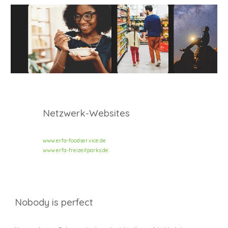
Netzwerk-Websites
www.erfa-foodservice.de
www.erfa-freizeitparks.de
Nobody is perfect