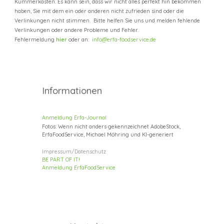
Kummerkasten. Es kann sein, dass wir nicht alles perfekt hin bekommen
haben, Sie mit dem ein oder anderen nicht zufrieden sind oder die
Verlinkungen nicht stimmen. Bitte helfen Sie uns und melden fehlende
Verlinkungen oder andere Probleme und Fehler.
Fehlermeldung
hier
oder an:
info@erfa-foodservice.de
Informationen
Anmeldung Erfa-Journal
Fotos: Wenn nicht anders gekennzeichnet AdobeStock,
ErfaFoodService, Michael Möhring und KI-generiert
Impressum/Datenschutz
BE P
ART
OF IT!
Anmeldung E
rfaFoodService