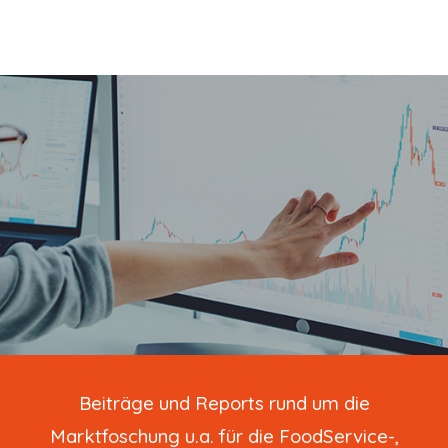
B
eiträge und Reports rund um die
Marktfoschung u.a. für die FoodService-,