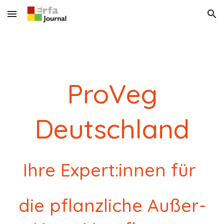
Skip to main content
Skip to navigation
ProVeg
Deutschland
Ihre Expert:innen für
die pflanzliche Außer-