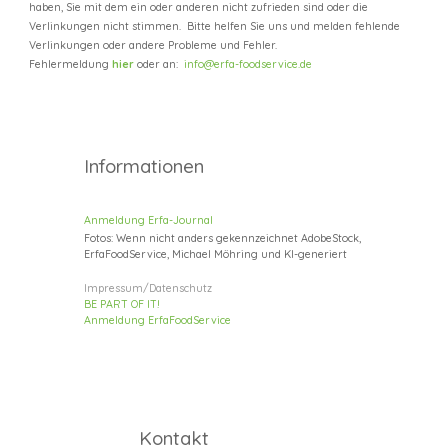
haben, Sie mit dem ein oder anderen nicht zufrieden sind oder die
Verlinkungen nicht stimmen. Bitte helfen Sie uns und melden fehlende
Verlinkungen oder andere Probleme und Fehler.
Fehlermeldung
hier
oder an:
info@erfa-foodservice.de
Informationen
Anmeldung Erfa-Journal
Fotos: Wenn nicht anders gekennzeichnet AdobeStock,
ErfaFoodService, Michael Möhring und KI-generiert
Impressum/Datenschutz
BE P
ART
OF IT!
Anmeldung E
rfaFoodService
Kontakt