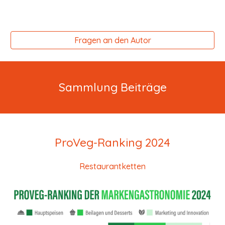
Fragen an den Autor
Sammlung Beiträge
ProVeg-Ranking 2024
Restaurantketten