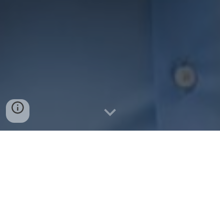
Bild: Pierre Nierhaus
Liebe Kollegen und Freunde,
Wissen und Information ist die wirkungsvollste