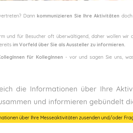
 vertreten? Dann
kommunizieren Sie Ihre Aktivitäten
doch 
orm und für Besucher oft überwältigend, daher wollen wir d
ereits
im Vorfeld über Sie als Aussteller zu informieren.
ollegInnen für KollegInnen
- vor und sagen Sie uns, was
eich die Informationen über Ihre Akti
usammen und informieren gebündelt die
rmationen über Ihre Messeaktivitäten zusenden und/oder Frag