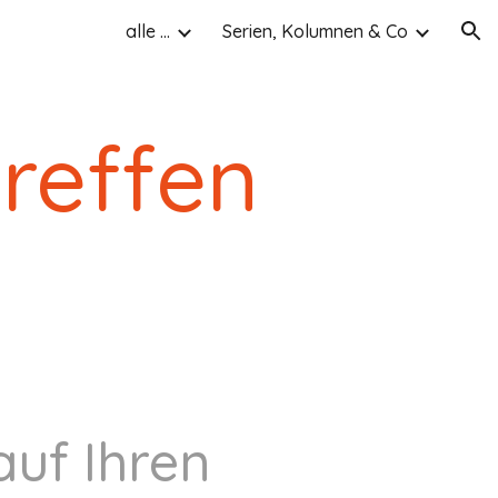
alle ...
Serien, Kolumnen & Co
ion
treffen
auf Ihren