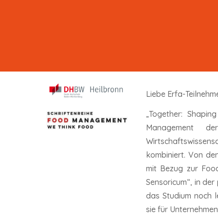
Liebe Erfa-Teilnehm
„Together: Shapin
Management der
Wirtschaftswissen
kombiniert. Von de
mit Bezug zur Food
Sensoricum“, in de
das Studium noch l
sie für Unternehme