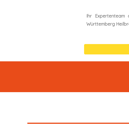
Ihr Expertentea
Württemberg Heilb